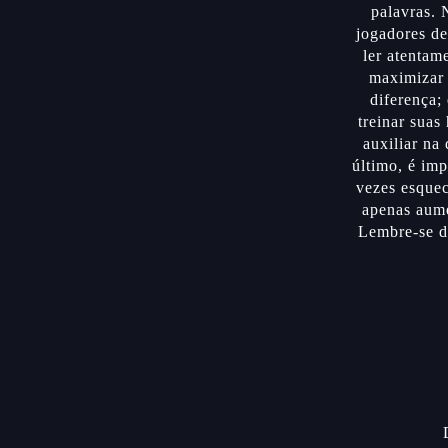
palavras. 
jogadores de
ler atentam
maximizar 
diferença;
treinar suas
auxiliar na
último, é imp
vezes esquec
apenas aume
Lembre-se de