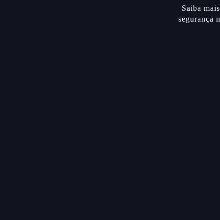
Saiba mais
segurança n