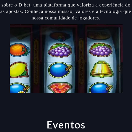
 sobre o Djbet, uma plataforma que valoriza a experiência do 
as apostas. Conheça nossa missão, valores e a tecnologia que
nossa comunidade de jogadores.
Eventos