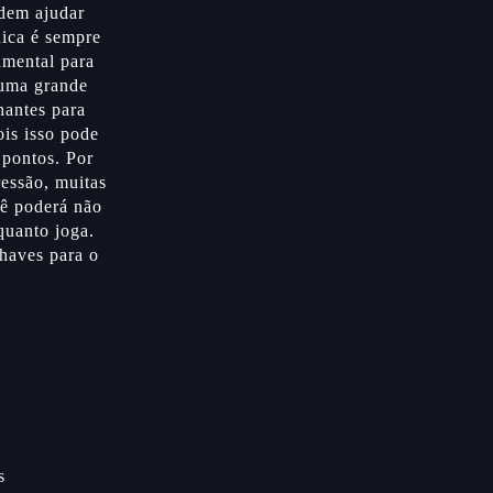
odem ajudar
dica é sempre
amental para
 uma grande
hantes para
ois isso pode
 pontos. Por
ressão, muitas
cê poderá não
quanto joga.
chaves para o
s