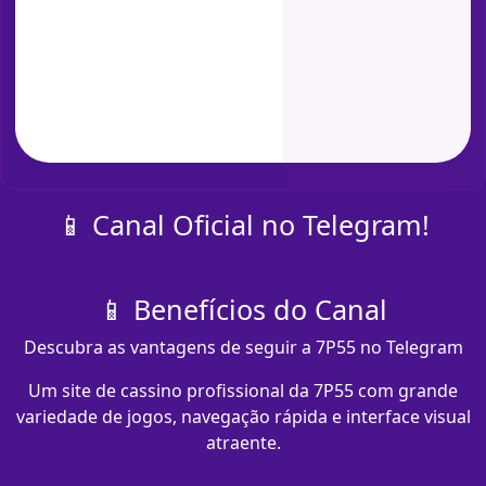
📱 Canal Oficial no Telegram!
📱 Benefícios do Canal
Descubra as vantagens de seguir a 7P55 no Telegram
Um site de cassino profissional da 7P55 com grande
variedade de jogos, navegação rápida e interface visual
atraente.