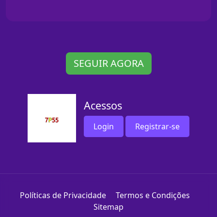
SEGUIR AGORA
Acessos
Login
Registrar-se
Políticas de Privacidade
Termos e Condições
Sitemap