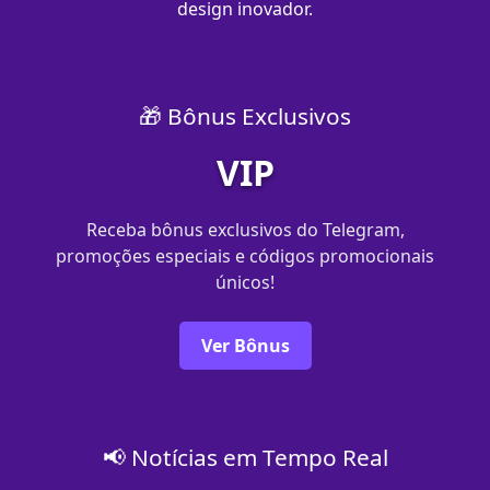
design inovador.
🎁 Bônus Exclusivos
VIP
Receba bônus exclusivos do Telegram,
promoções especiais e códigos promocionais
únicos!
Ver Bônus
📢 Notícias em Tempo Real