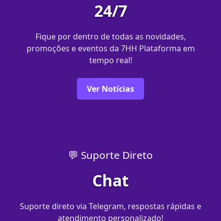
24/7
Fique por dentro de todas as novidades,
promoções e eventos da 7HH Plataforma em
tempo real!
Ver Notícias
💬 Suporte Direto
Chat
Suporte direto via Telegram, respostas rápidas e
atendimento personalizado!