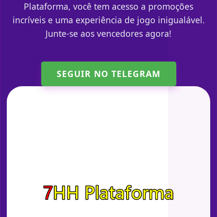
Plataforma, você tem acesso a promoções
incríveis e uma experiência de jogo inigualável.
Junte-se aos vencedores agora!
SEGUIR NO TELEGRAM