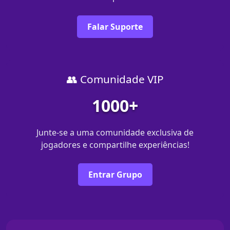
Falar Suporte
👥 Comunidade VIP
1000+
Junte-se a uma comunidade exclusiva de
jogadores e compartilhe experiências!
Entrar Grupo