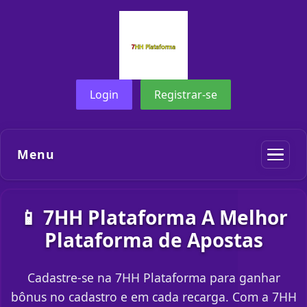
Login
Registrar-se
Menu
📱 7HH Plataforma A Melhor
Plataforma de Apostas
Cadastre-se na 7HH Plataforma para ganhar
bônus no cadastro e em cada recarga. Com a 7HH