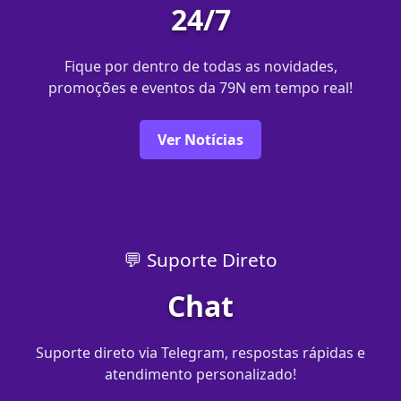
24/7
Fique por dentro de todas as novidades,
promoções e eventos da 79N em tempo real!
Ver Notícias
💬 Suporte Direto
Chat
Suporte direto via Telegram, respostas rápidas e
atendimento personalizado!