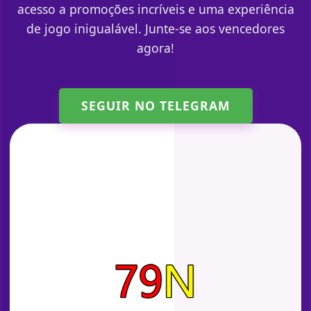
acesso a promoções incríveis e uma experiência
de jogo inigualável. Junte-se aos vencedores
agora!
SEGUIR NO TELEGRAM