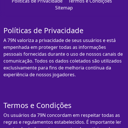
Políticas de Privacidade
Termos e Condições
Sitemap
Políticas de Privacidade
A 79N valoriza a privacidade de seus usuários e está
empenhada em proteger todas as informações
pessoais fornecidas durante o uso de nossos canais de
comunicação. Todos os dados coletados são utilizados
exclusivamente para fins de melhoria contínua da
experiência de nossos jogadores.
Termos e Condições
Os usuários da 79N concordam em respeitar todas as
regras e regulamentos estabelecidos. É importante ler