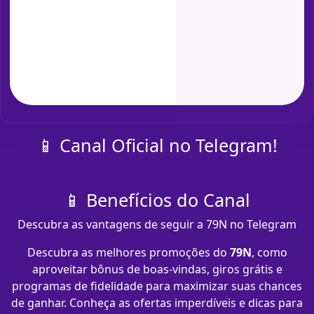
📱 Canal Oficial no Telegram!
📱 Benefícios do Canal
Descubra as vantagens de seguir a 79N no Telegram
Descubra as melhores promoções do
79N
, como
aproveitar bônus de boas-vindas, giros grátis e
programas de fidelidade para maximizar suas chances
de ganhar. Conheça as ofertas imperdíveis e dicas para