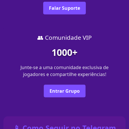
Falar Suporte
👥 Comunidade VIP
1000+
Junte-se a uma comunidade exclusiva de
jogadores e compartilhe experiências!
Entrar Grupo
📱 Como Seguir no Telegram