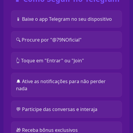
📱 Baixe o app Telegram no seu dispositivo
🔍 Procure por "@79NOficial"
👆 Toque em "Entrar" ou "Join"
🔔 Ative as notificações para não perder
nada
💬 Participe das conversas e interaja
🎁 Receba bônus exclusivos