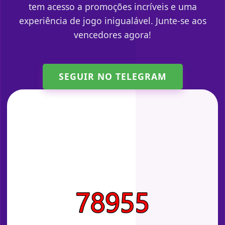
tem acesso a promoções incríveis e uma
experiência de jogo inigualável. Junte-se aos
vencedores agora!
SEGUIR NO TELEGRAM