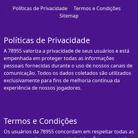
Políticas de Privacidade
Termos e Condições
Sitemap
Políticas de Privacidade
A 78955 valoriza a privacidade de seus usuários e está
empenhada em proteger todas as informações
pessoais fornecidas durante o uso de nossos canais de
comunicação. Todos os dados coletados são utilizados
exclusivamente para fins de melhoria contínua da
experiência de nossos jogadores.
Termos e Condições
Os usuários da 78955 concordam em respeitar todas as