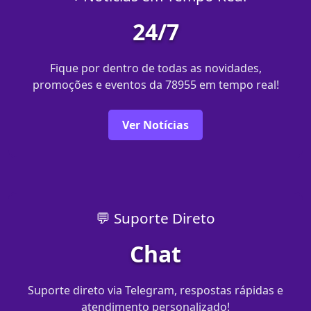
24/7
Fique por dentro de todas as novidades,
promoções e eventos da 78955 em tempo real!
Ver Notícias
💬 Suporte Direto
Chat
Suporte direto via Telegram, respostas rápidas e
atendimento personalizado!