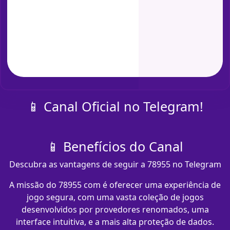
📱 Canal Oficial no Telegram!
📱 Benefícios do Canal
Descubra as vantagens de seguir a 78955 no Telegram
A missão do 78955 com​ é oferecer uma experiência de
jogo segura, com uma vasta coleção de jogos
desenvolvidos por provedores renomados, uma
interface intuitiva, e a mais alta proteção de dados.