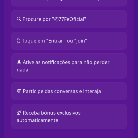
🔍 Procure por "@77FeOficial"
👆 Toque em "Entrar" ou "Join"
🔔 Ative as notificações para não perder
nada
💬 Participe das conversas e interaja
🎁 Receba bônus exclusivos
automaticamente