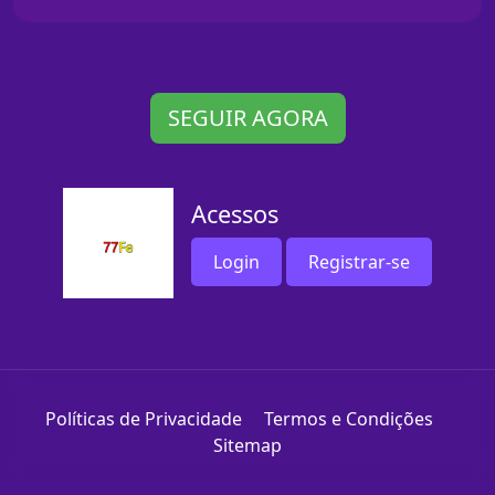
SEGUIR AGORA
Acessos
Login
Registrar-se
Políticas de Privacidade
Termos e Condições
Sitemap