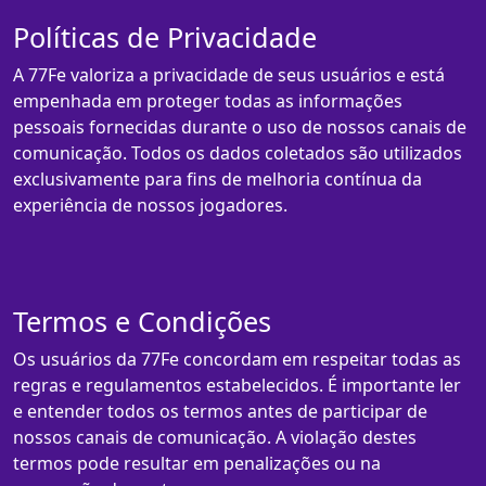
Políticas de Privacidade
A 77Fe valoriza a privacidade de seus usuários e está
empenhada em proteger todas as informações
pessoais fornecidas durante o uso de nossos canais de
comunicação. Todos os dados coletados são utilizados
exclusivamente para fins de melhoria contínua da
experiência de nossos jogadores.
Termos e Condições
Os usuários da 77Fe concordam em respeitar todas as
regras e regulamentos estabelecidos. É importante ler
e entender todos os termos antes de participar de
nossos canais de comunicação. A violação destes
termos pode resultar em penalizações ou na