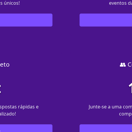
s únicos!
eventos d
reto
👥 
t
espostas rápidas e
Junte-se a uma com
lizado!
compa
e