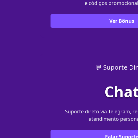
e códigos promocionai
Ver Bônus
💬 Suporte Di
Cha
Suporte direto via Telegram, r
atendimento persona
Falar Suport