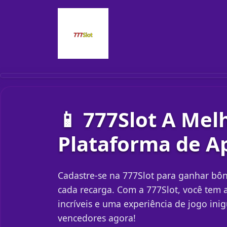
📱 777Slot A Mel
Plataforma de A
Cadastre-se na 777Slot para ganhar bô
cada recarga. Com a 777Slot, você tem
incríveis e uma experiência de jogo inig
vencedores agora!