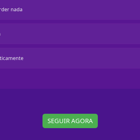
erder nada
a
aticamente
SEGUIR AGORA