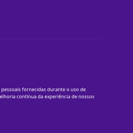
 pessoais fornecidas durante o uso de
elhoria contínua da experiência de nossos