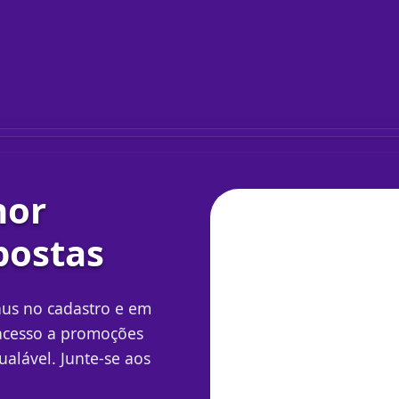
hor
postas
nus no cadastro e em
 acesso a promoções
ualável. Junte-se aos