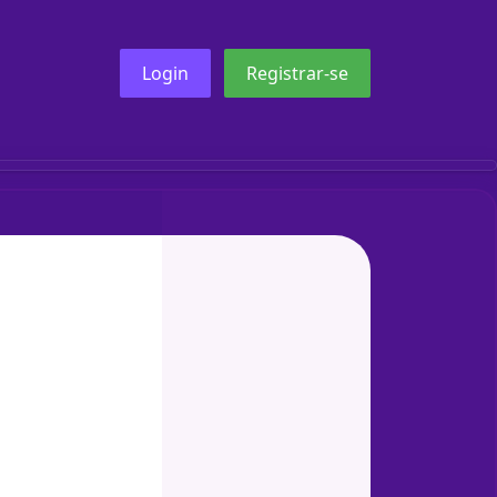
Login
Registrar-se