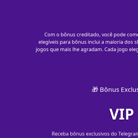
Com o bônus creditado, você pode começ
elegíveis para bônus inclui a maioria dos 
jogos que mais lhe agradam. Cada jogo eleg
🎁 Bônus Exclu
VIP
Receba bônus exclusivos do Telegra