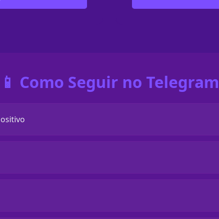
📱 Como Seguir no Telegram
ositivo