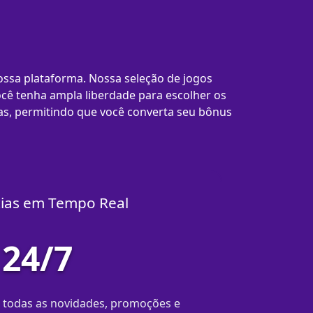
ssa plataforma. Nossa seleção de jogos
você tenha ampla liberdade para escolher os
tas, permitindo que você converta seu bônus
cias em Tempo Real
24/7
e todas as novidades, promoções e