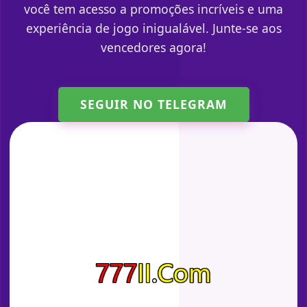
você tem acesso a promoções incríveis e uma
experiência de jogo inigualável. Junte-se aos
vencedores agora!
SEGUIR NO TELEGRAM