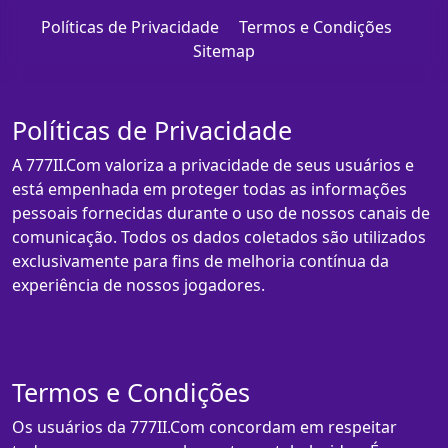
Políticas de Privacidade
Termos e Condições
Sitemap
Políticas de Privacidade
A 777II.Com valoriza a privacidade de seus usuários e
está empenhada em proteger todas as informações
pessoais fornecidas durante o uso de nossos canais de
comunicação. Todos os dados coletados são utilizados
exclusivamente para fins de melhoria contínua da
experiência de nossos jogadores.
Termos e Condições
Os usuários da 777II.Com concordam em respeitar