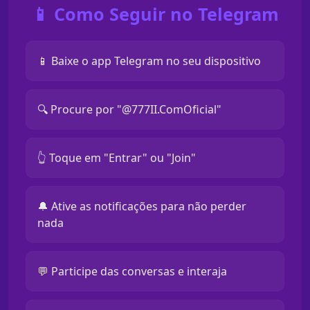
📱 Como Seguir no Telegram
📱 Baixe o app Telegram no seu dispositivo
🔍 Procure por "@777II.ComOficial"
👆 Toque em "Entrar" ou "Join"
🔔 Ative as notificações para não perder
nada
💬 Participe das conversas e interaja