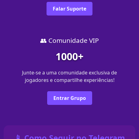
Falar Suporte
👥 Comunidade VIP
1000+
Junte-se a uma comunidade exclusiva de
jogadores e compartilhe experiências!
Entrar Grupo
📱 Como Seguir no Telegram