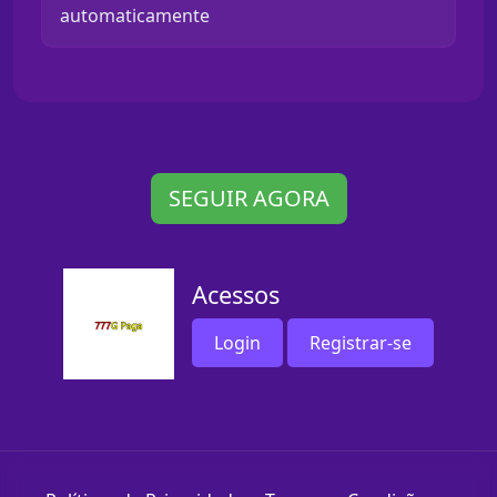
automaticamente
SEGUIR AGORA
Acessos
Login
Registrar-se