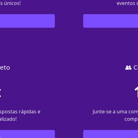
s únicos!
eventos 
reto
👥 
t
espostas rápidas e
Junte-se a uma com
lizado!
compa
e