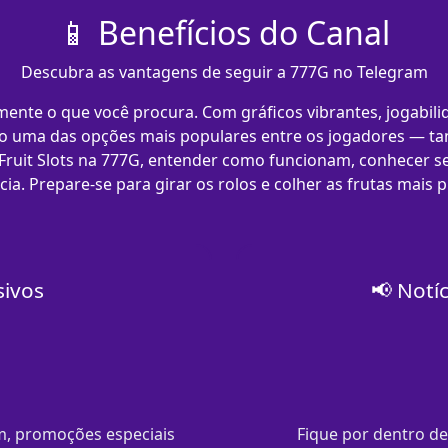
📱 Benefícios do Canal
Descubra as vantagens de seguir a 777G no Telegram
mente o que você procura. Com gráficos vibrantes, jogabil
o uma das opções mais populares entre os jogadores — tan
Fruit Slots na 777G, entender como funcionam, conhecer seu
cia. Prepare-se para girar os rolos e colher as frutas mais 
sivos
📢 Notí
m, promoções especiais
Fique por dentro d