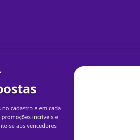
r
postas
 no cadastro e em cada
 promoções incríveis e
unte-se aos vencedores