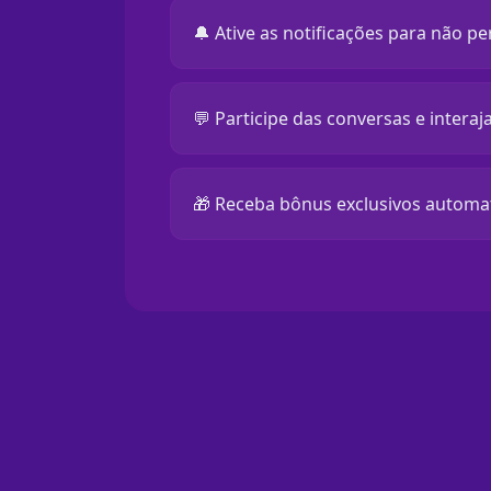
🔔 Ative as notificações para não p
💬 Participe das conversas e interaj
🎁 Receba bônus exclusivos autom