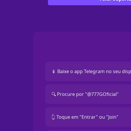
📱 Baixe o app Telegram no seu disp
🔍 Procure por "@777GOficial"
👆 Toque em "Entrar" ou "Join"