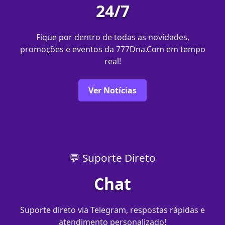
24/7
Fique por dentro de todas as novidades,
promoções e eventos da 777Dna.Com em tempo
real!
Ver Notícias
💬 Suporte Direto
Chat
Suporte direto via Telegram, respostas rápidas e
atendimento personalizado!