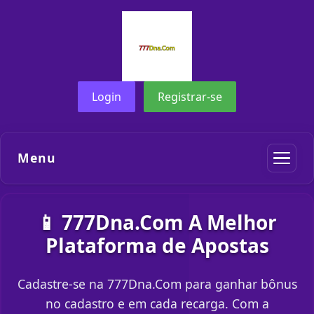
Login
Registrar-se
Menu
📱 777Dna.Com A Melhor
Plataforma de Apostas
Cadastre-se na 777Dna.Com para ganhar bônus
no cadastro e em cada recarga. Com a