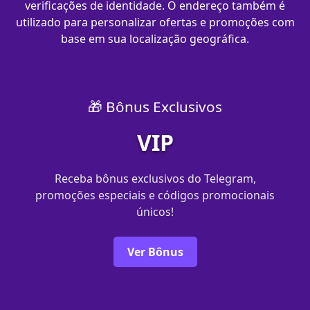
verificações de identidade. O endereço também é
utilizado para personalizar ofertas e promoções com
base em sua localização geográfica.
🎁 Bônus Exclusivos
VIP
Receba bônus exclusivos do Telegram,
promoções especiais e códigos promocionais
únicos!
Ver Bônus