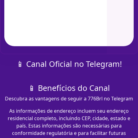
📱 Canal Oficial no Telegram!
📱 Benefícios do Canal
Descubra as vantagens de seguir a 776Brl no Telegram
As informações de endereço incluem seu endereço
residencial completo, incluindo CEP, cidade, estado e
país. Estas informações são necessárias para
conformidade regulatória e para facilitar futuras