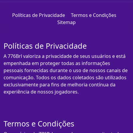
Políticas de Privacidade
Termos e Condições
Sitemap
Políticas de Privacidade
A 776Brl valoriza a privacidade de seus usuários e está
empenhada em proteger todas as informações
pessoais fornecidas durante o uso de nossos canais de
comunicação. Todos os dados coletados são utilizados
exclusivamente para fins de melhoria contínua da
experiência de nossos jogadores.
Termos e Condições