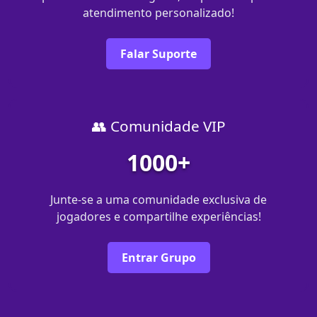
atendimento personalizado!
Falar Suporte
👥 Comunidade VIP
1000+
Junte-se a uma comunidade exclusiva de
jogadores e compartilhe experiências!
Entrar Grupo