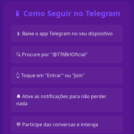
📱 Como Seguir no Telegram
📱 Baixe o app Telegram no seu dispositivo
🔍 Procure por "@776BrlOficial"
👆 Toque em "Entrar" ou "Join"
🔔 Ative as notificações para não perder
nada
💬 Participe das conversas e interaja