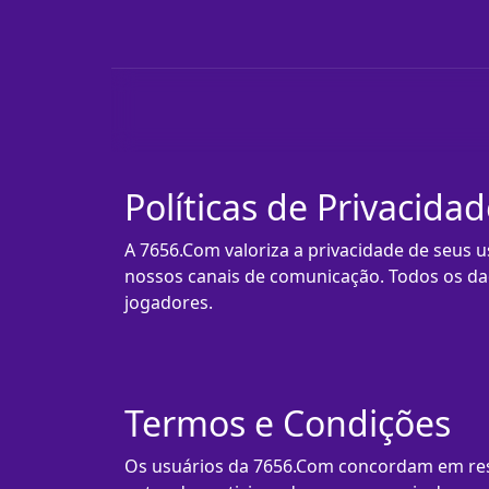
Políticas de Privacida
A 7656.Com valoriza a privacidade de seus 
nossos canais de comunicação. Todos os dad
jogadores.
Termos e Condições
Os usuários da 7656.Com concordam em resp