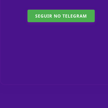
SEGUIR NO TELEGRAM