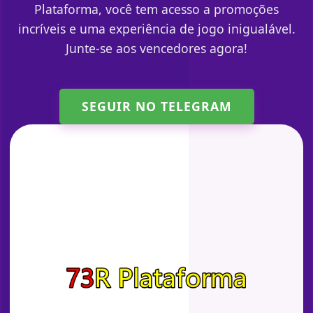
Plataforma, você tem acesso a promoções
incríveis e uma experiência de jogo inigualável.
Junte-se aos vencedores agora!
SEGUIR NO TELEGRAM