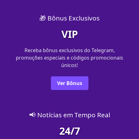
🎁 Bônus Exclusivos
VIP
Receba bônus exclusivos do Telegram,
promoções especiais e códigos promocionais
únicos!
Ver Bônus
📢 Notícias em Tempo Real
24/7