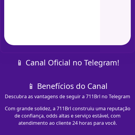
📱 Canal Oficial no Telegram!
📱 Benefícios do Canal
Descubra as vantagens de seguir a 711Brl no Telegram
Com grande solidez, a 711Brl construiu uma reputação
de confiança, odds altas e serviço estável, com
atendimento ao cliente 24 horas para você.