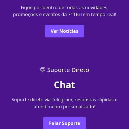
Fique por dentro de todas as novidades,
promoções e eventos da 711Brl em tempo real!
Ver Notícias
💬 Suporte Direto
Chat
Suporte direto via Telegram, respostas rápidas e
atendimento personalizado!
Falar Suporte