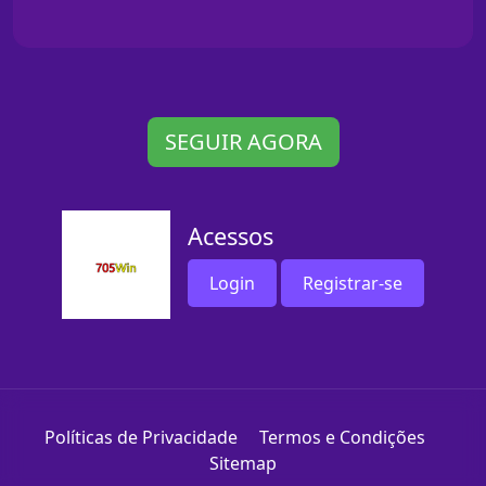
SEGUIR AGORA
Acessos
Login
Registrar-se
Políticas de Privacidade
Termos e Condições
Sitemap