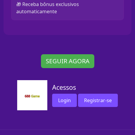
🎁 Receba bônus exclusivos
automaticamente
SEGUIR AGORA
Acessos
Login
Registrar-se