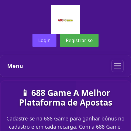
Login
Registrar-se
Menu
📱 688 Game A Melhor
Plataforma de Apostas
Cadastre-se na 688 Game para ganhar bônus no
cadastro e em cada recarga. Com a 688 Game,