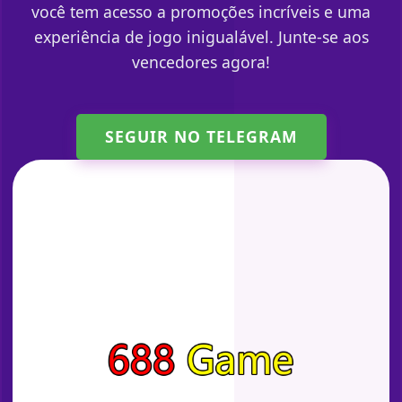
você tem acesso a promoções incríveis e uma
experiência de jogo inigualável. Junte-se aos
vencedores agora!
SEGUIR NO TELEGRAM