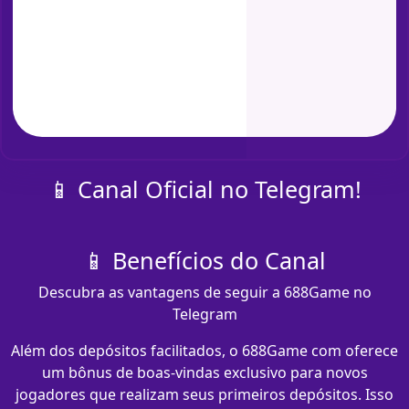
📱 Canal Oficial no Telegram!
📱 Benefícios do Canal
Descubra as vantagens de seguir a 688Game no
Telegram
Além dos depósitos facilitados, o 688Game com​ oferece
um bônus de boas-vindas exclusivo para novos
jogadores que realizam seus primeiros depósitos. Isso