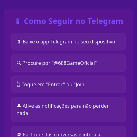
📱 Como Seguir no Telegram
📱 Baixe o app Telegram no seu dispositivo
🔍 Procure por "@688GameOficial"
👆 Toque em "Entrar" ou "Join"
🔔 Ative as notificações para não perder
nada
💬 Participe das conversas e interaja