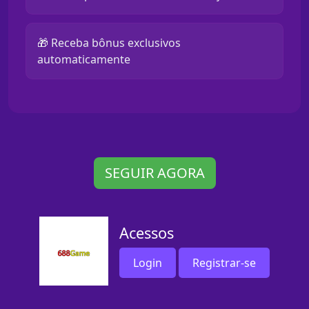
🎁 Receba bônus exclusivos
automaticamente
SEGUIR AGORA
Acessos
Login
Registrar-se