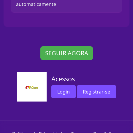
automaticamente
SEGUIR AGORA
Acessos
Login
Registrar-se