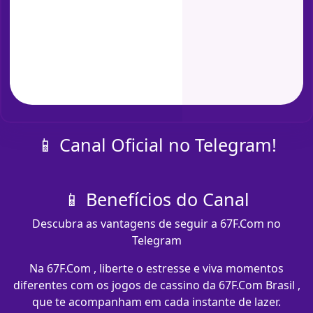
📱 Canal Oficial no Telegram!
📱 Benefícios do Canal
Descubra as vantagens de seguir a 67F.Com no
Telegram
Na 67F.Com , liberte o estresse e viva momentos
diferentes com os jogos de cassino da 67F.Com Brasil ,
que te acompanham em cada instante de lazer.