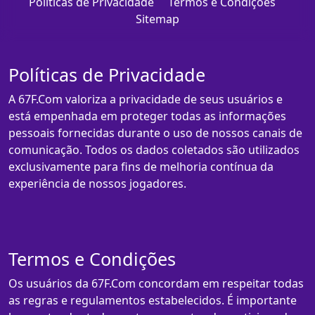
Políticas de Privacidade
Termos e Condições
Sitemap
Políticas de Privacidade
A 67F.Com valoriza a privacidade de seus usuários e
está empenhada em proteger todas as informações
pessoais fornecidas durante o uso de nossos canais de
comunicação. Todos os dados coletados são utilizados
exclusivamente para fins de melhoria contínua da
experiência de nossos jogadores.
Termos e Condições
Os usuários da 67F.Com concordam em respeitar todas
as regras e regulamentos estabelecidos. É importante