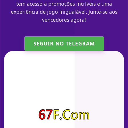
tem acesso a promoções incríveis e uma
experiência de jogo inigualável. Junte-se aos
vencedores agora!
SEGUIR NO TELEGRAM