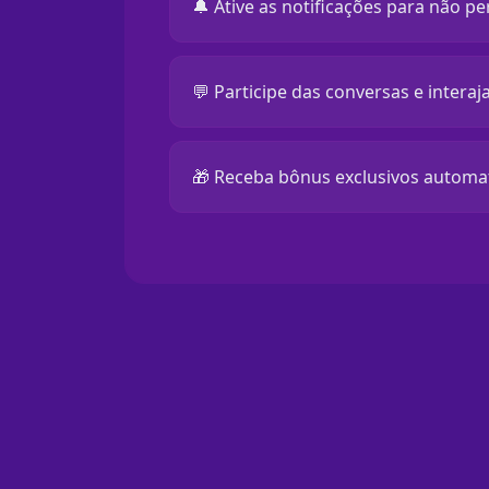
🔔 Ative as notificações para não p
💬 Participe das conversas e interaj
🎁 Receba bônus exclusivos autom