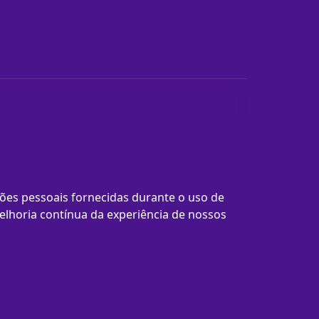
ões pessoais fornecidas durante o uso de
elhoria contínua da experiência de nossos