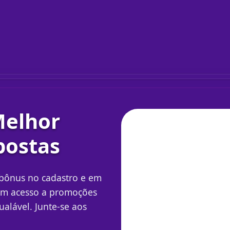
Melhor
postas
bônus no cadastro e em
em acesso a promoções
ualável. Junte-se aos