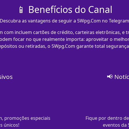
📱 Benefícios do Canal
Descubra as vantagens de seguir a 5Wpg.Com no Telegra
m​ incluem cartões de crédito, carteiras eletrônicas, e t
dem focar no que realmente importa: aproveitar o melhor do
epósitos ou retiradas, o 5Wpg.Com garante total segurança 
sivos
📢 Notí
m, promoções especiais
Fique por dentro d
s únicos!
eventos da