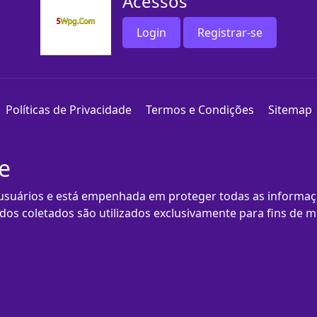
Acessos
Login
Registrar-se
Políticas de Privacidade
Termos e Condições
Sitemap
de
 usuários e está empenhada em proteger todas as informaç
os coletados são utilizados exclusivamente para fins de m