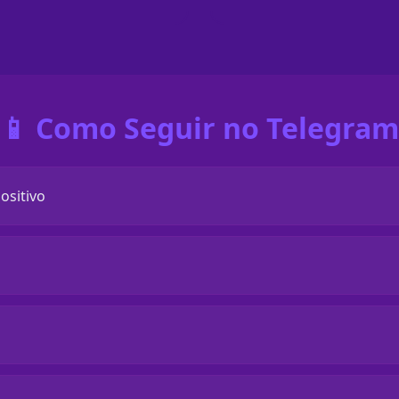
📱 Como Seguir no Telegram
ositivo
"