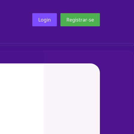
Login
Registrar-se