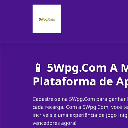
📱 5Wpg.Com A 
Plataforma de A
Cadastre-se na 5Wpg.Com para ganhar 
cada recarga. Com a 5Wpg.Com, você t
incríveis e uma experiência de jogo inig
vencedores agora!