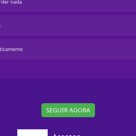
erder nada
a
aticamente
SEGUIR AGORA