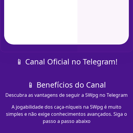
📱 Canal Oficial no Telegram!
📱 Benefícios do Canal
Descubra as vantagens de seguir a 5Wpg no Telegram
A jogabilidade dos caça-níqueis na 5Wpg é muito
simples e não exige conhecimentos avançados. Siga o
passo a passo abaixo