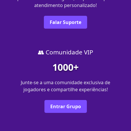
atendimento personalizado!
Falar Suporte
👥 Comunidade VIP
1000+
Junte-se a uma comunidade exclusiva de
jogadores e compartilhe experiências!
Entrar Grupo