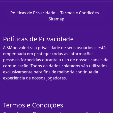
Políticas de Privacidade
Termos e Condições
Sitemap
Políticas de Privacidade
A 5Mpg valoriza a privacidade de seus usuários e está
empenhada em proteger todas as informações
pessoais fornecidas durante o uso de nossos canais de
comunicação. Todos os dados coletados são utilizados
exclusivamente para fins de melhoria contínua da
experiência de nossos jogadores.
Termos e Condições