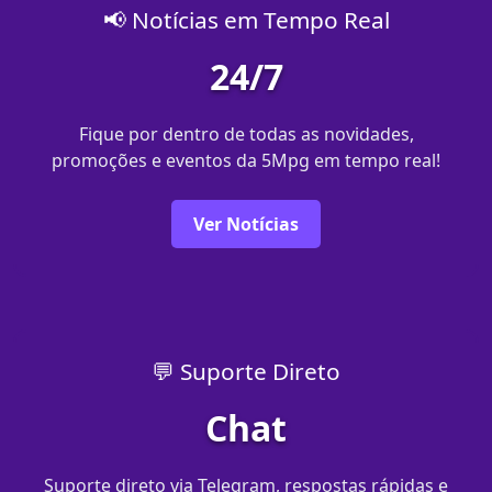
📢 Notícias em Tempo Real
24/7
Fique por dentro de todas as novidades,
promoções e eventos da 5Mpg em tempo real!
Ver Notícias
💬 Suporte Direto
Chat
Suporte direto via Telegram, respostas rápidas e