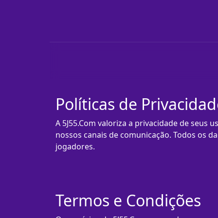
Políticas de Privacida
A 5J55.Com valoriza a privacidade de seus 
nossos canais de comunicação. Todos os dad
jogadores.
Termos e Condições