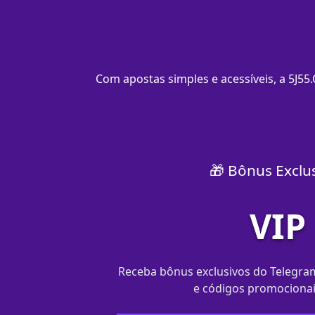
Com apostas simples e acessíveis, a 5J
🎁 Bônus Exclu
VIP
Receba bônus exclusivos do Telegra
e códigos promocionai