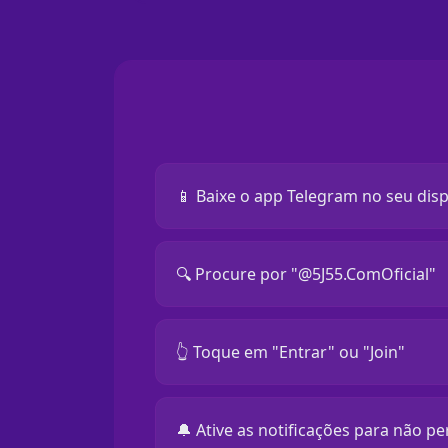
📱 Baixe o app Telegram no seu disp
🔍 Procure por "@5J55.ComOficial"
👆 Toque em "Entrar" ou "Join"
🔔 Ative as notificações para não p