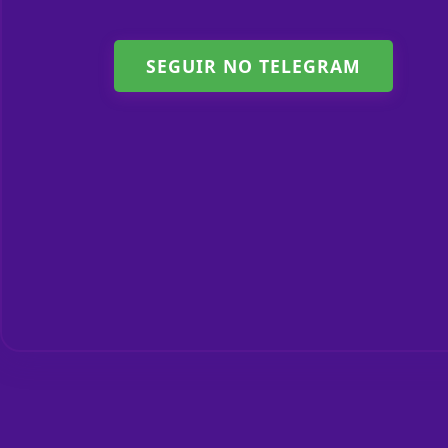
SEGUIR NO TELEGRAM