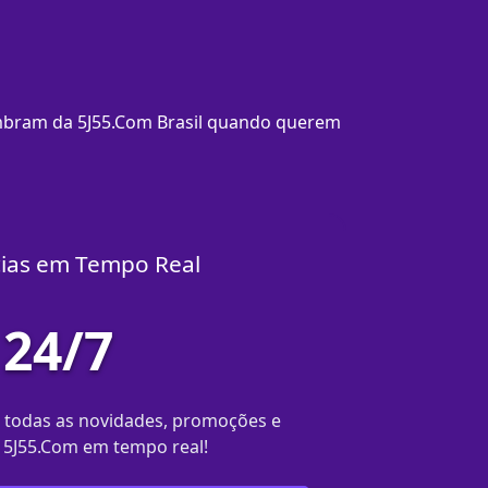
embram da 5J55.Com Brasil quando querem
cias em Tempo Real
24/7
e todas as novidades, promoções e
 5J55.Com em tempo real!