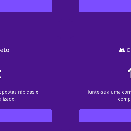
reto
👥 
t
espostas rápidas e
Junte-se a uma com
lizado!
compa
e