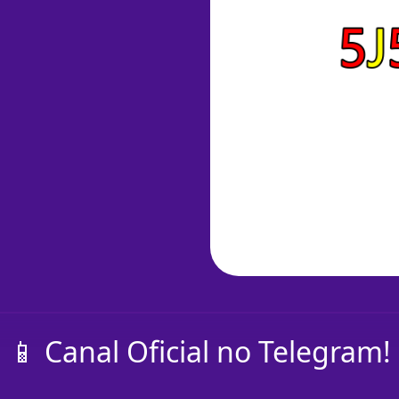
📱 Canal Oficial no Telegram!