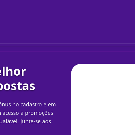
elhor
postas
ônus no cadastro e em
m acesso a promoções
ualável. Junte-se aos