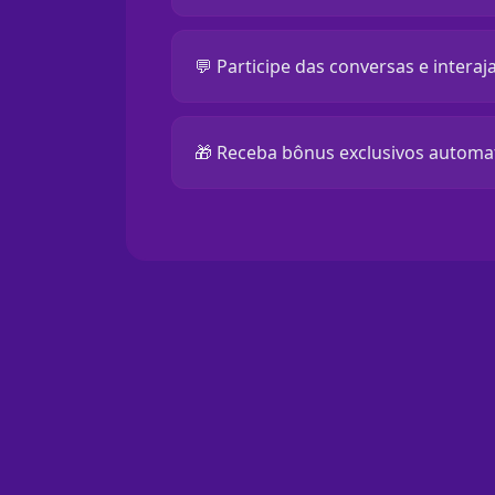
💬 Participe das conversas e interaj
🎁 Receba bônus exclusivos autom