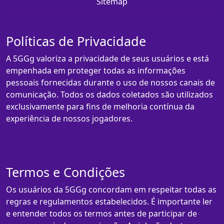
Sitemap
Políticas de Privacidade
A 5GGg valoriza a privacidade de seus usuários e está
empenhada em proteger todas as informações
pessoais fornecidas durante o uso de nossos canais de
comunicação. Todos os dados coletados são utilizados
exclusivamente para fins de melhoria contínua da
experiência de nossos jogadores.
Termos e Condições
Os usuários da 5GGg concordam em respeitar todas as
regras e regulamentos estabelecidos. É importante ler
e entender todos os termos antes de participar de