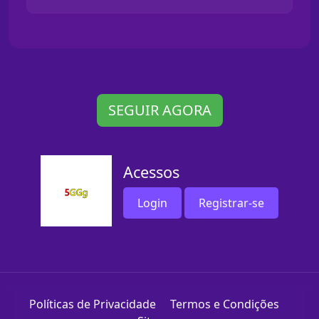
SEGUIR AGORA
Acessos
Login
Registrar-se
Políticas de Privacidade
Termos e Condições