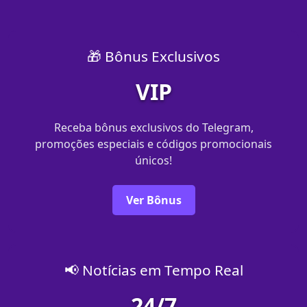
🎁 Bônus Exclusivos
VIP
Receba bônus exclusivos do Telegram,
promoções especiais e códigos promocionais
únicos!
Ver Bônus
📢 Notícias em Tempo Real
24/7