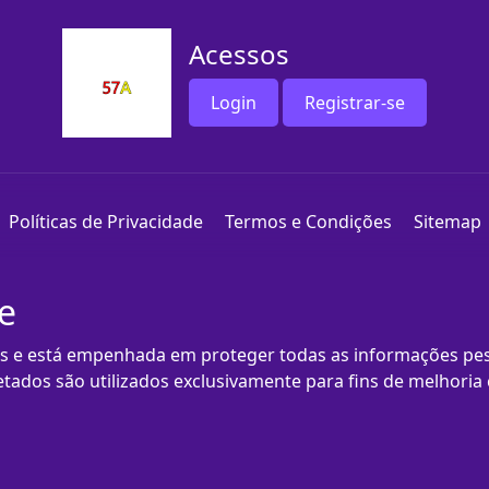
Acessos
Login
Registrar-se
Políticas de Privacidade
Termos e Condições
Sitemap
de
ios e está empenhada em proteger todas as informações pe
tados são utilizados exclusivamente para fins de melhoria