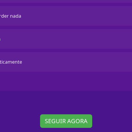
erder nada
a
aticamente
SEGUIR AGORA