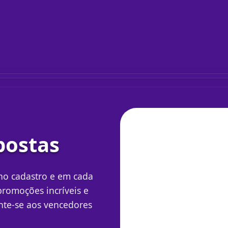
postas
no cadastro e em cada
promoções incríveis e
unte-se aos vencedores