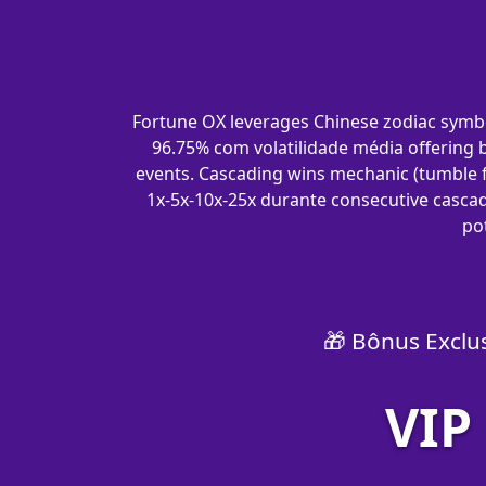
Fortune OX leverages Chinese zodiac symbol
96.75% com volatilidade média offering 
events. Cascading wins mechanic (tumble 
1x-5x-10x-25x durante consecutive cascad
po
🎁 Bônus Exclu
VIP