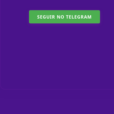
SEGUIR NO TELEGRAM