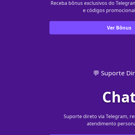
Receba bônus exclusivos do Telegra
e códigos promocionai
Ver Bônus
💬 Suporte Di
Cha
Suporte direto via Telegram, r
atendimento persona