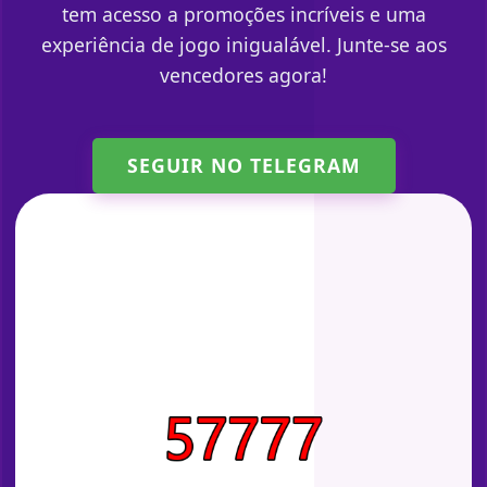
tem acesso a promoções incríveis e uma
experiência de jogo inigualável. Junte-se aos
vencedores agora!
SEGUIR NO TELEGRAM