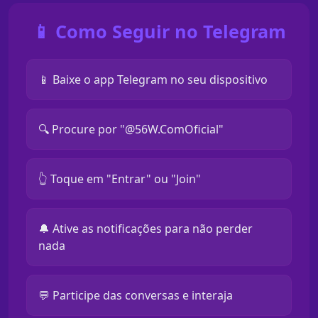
📱 Como Seguir no Telegram
📱 Baixe o app Telegram no seu dispositivo
🔍 Procure por "@56W.ComOficial"
👆 Toque em "Entrar" ou "Join"
🔔 Ative as notificações para não perder
nada
💬 Participe das conversas e interaja