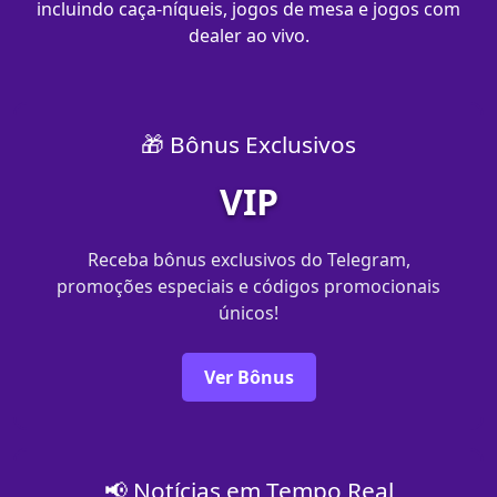
incluindo caça-níqueis, jogos de mesa e jogos com
dealer ao vivo.
🎁 Bônus Exclusivos
VIP
Receba bônus exclusivos do Telegram,
promoções especiais e códigos promocionais
únicos!
Ver Bônus
📢 Notícias em Tempo Real