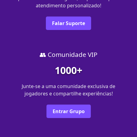
atendimento personalizado!
Falar Suporte
👥 Comunidade VIP
1000+
Junte-se a uma comunidade exclusiva de
jogadores e compartilhe experiências!
Entrar Grupo