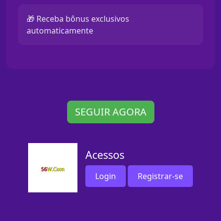
🎁 Receba bônus exclusivos
automaticamente
SEGUIR AGORA
Acessos
Login
Registrar-se