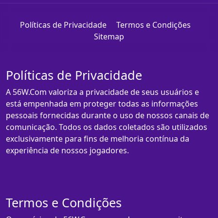
Políticas de Privacidade
Termos e Condições
Sitemap
Políticas de Privacidade
A 56W.Com valoriza a privacidade de seus usuários e
está empenhada em proteger todas as informações
pessoais fornecidas durante o uso de nossos canais de
comunicação. Todos os dados coletados são utilizados
exclusivamente para fins de melhoria contínua da
experiência de nossos jogadores.
Termos e Condições