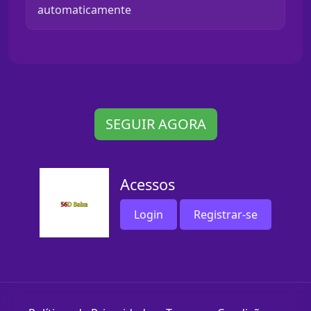
automaticamente
SEGUIR AGORA
Acessos
Login
Registrar-se