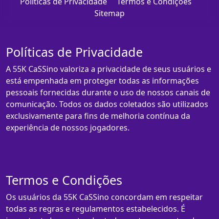
Políticas de Privacidade
Termos e Condições
Sitemap
Políticas de Privacidade
A 55K CaSSino valoriza a privacidade de seus usuários e
está empenhada em proteger todas as informações
pessoais fornecidas durante o uso de nossos canais de
comunicação. Todos os dados coletados são utilizados
exclusivamente para fins de melhoria contínua da
experiência de nossos jogadores.
Termos e Condições
Os usuários da 55K CaSSino concordam em respeitar
todas as regras e regulamentos estabelecidos. É