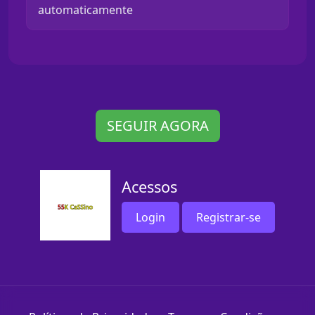
automaticamente
SEGUIR AGORA
Acessos
Login
Registrar-se