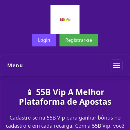
Login
Registrar-se
Menu
📱 55B Vip A Melhor
Plataforma de Apostas
Cadastre-se na 55B Vip para ganhar bônus no
cadastro e em cada recarga. Com a 55B Vip, você