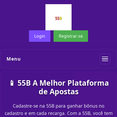
Login
Registrar-se
Menu
📱 55B A Melhor Plataforma
de Apostas
Cadastre-se na 55B para ganhar bônus no
cadastro e em cada recarga. Com a 55B, você tem