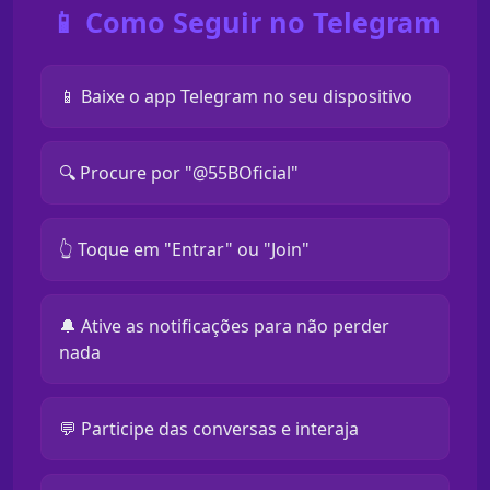
📱 Como Seguir no Telegram
📱 Baixe o app Telegram no seu dispositivo
🔍 Procure por "@55BOficial"
👆 Toque em "Entrar" ou "Join"
🔔 Ative as notificações para não perder
nada
💬 Participe das conversas e interaja