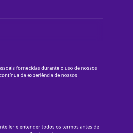
essoais fornecidas durante o uso de nossos
 contínua da experiência de nossos
nte ler e entender todos os termos antes de