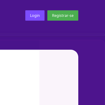
Login
Registrar-se