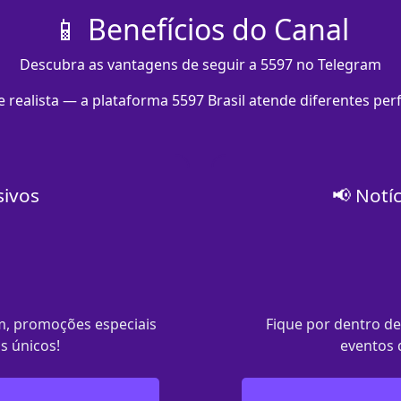
📱 Benefícios do Canal
Descubra as vantagens de seguir a 5597 no Telegram
e realista — a plataforma 5597 Brasil atende diferentes pe
sivos
📢 Notí
m, promoções especiais
Fique por dentro d
s únicos!
eventos 