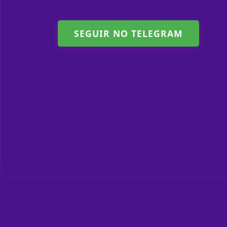
SEGUIR NO TELEGRAM