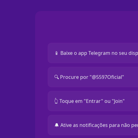
📱 Baixe o app Telegram no seu disp
🔍 Procure por "@5597Oficial"
👆 Toque em "Entrar" ou "Join"
🔔 Ative as notificações para não p