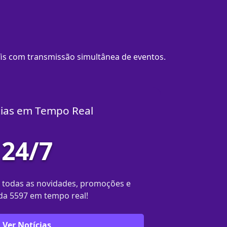
rfis com transmissão simultânea de eventos.
cias em Tempo Real
24/7
e todas as novidades, promoções e
da 5597 em tempo real!
Ver Notícias