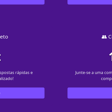
reto
👥 
t
espostas rápidas e
Junte-se a uma com
lizado!
compa
e