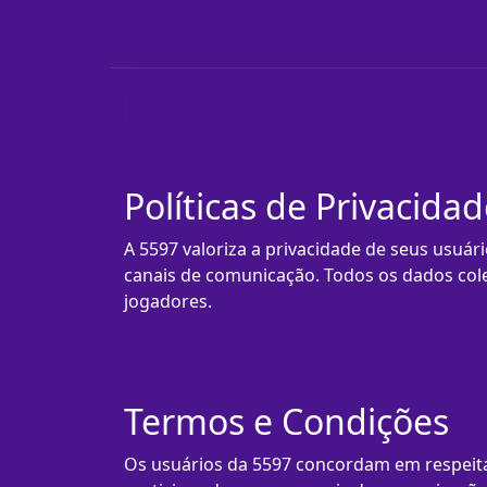
Políticas de Privacida
A 5597 valoriza a privacidade de seus usuá
canais de comunicação. Todos os dados cole
jogadores.
Termos e Condições
Os usuários da 5597 concordam em respeitar