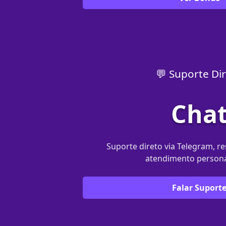
💬 Suporte Di
Cha
Suporte direto via Telegram, r
atendimento persona
Falar Suport