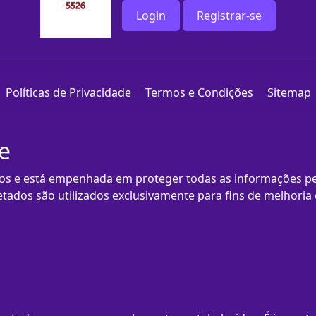
Login
Registrar-se
Políticas de Privacidade
Termos e Condições
Sitemap
de
rios e está empenhada em proteger todas as informações p
tados são utilizados exclusivamente para fins de melhoria