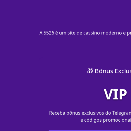
A 5526 é um site de cassino moderno e p
🎁 Bônus Exclu
VIP
Receba bônus exclusivos do Telegra
e códigos promocionai