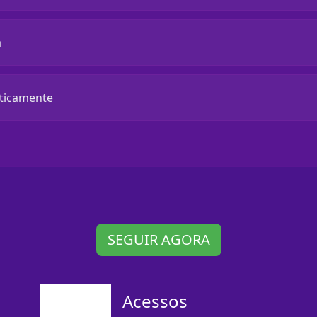
a
aticamente
SEGUIR AGORA
Acessos