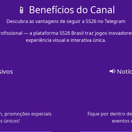
📱 Benefícios do Canal
Descubra as vantagens de seguir a 5526 no Telegram
rofissional — a plataforma 5526 Brasil traz jogos inovador
experiência visual e interativa única.
sivos
📢 Notí
m, promoções especiais
Fique por dentro d
s únicos!
eventos 