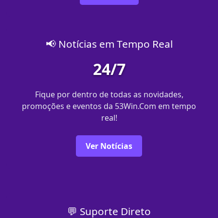
📢 Notícias em Tempo Real
24/7
Fique por dentro de todas as novidades,
promoções e eventos da 53Win.Com em tempo
real!
Ver Notícias
💬 Suporte Direto