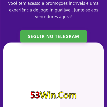
você tem acesso a promoções incríveis e uma
experiência de jogo inigualável. Junte-se aos
vencedores agora!
SEGUIR NO TELEGRAM