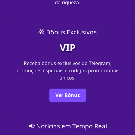
da riqueza.
🎁 Bônus Exclusivos
VIP
Receba bônus exclusivos do Telegram,
promoções especiais e códigos promocionais
únicos!
Ver Bônus
📢 Notícias em Tempo Real