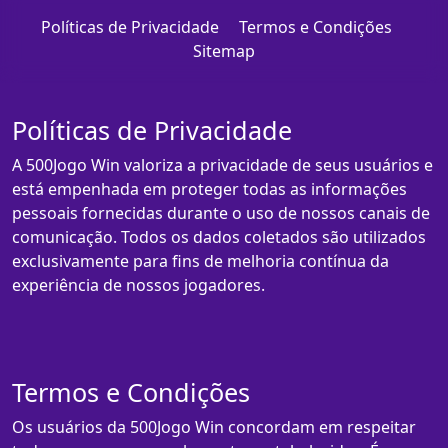
Políticas de Privacidade
Termos e Condições
Sitemap
Políticas de Privacidade
A 500Jogo Win valoriza a privacidade de seus usuários e
está empenhada em proteger todas as informações
pessoais fornecidas durante o uso de nossos canais de
comunicação. Todos os dados coletados são utilizados
exclusivamente para fins de melhoria contínua da
experiência de nossos jogadores.
Termos e Condições
Os usuários da 500Jogo Win concordam em respeitar