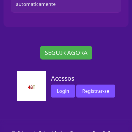
automaticamente
SEGUIR AGORA
Acessos
Login
Registrar-se