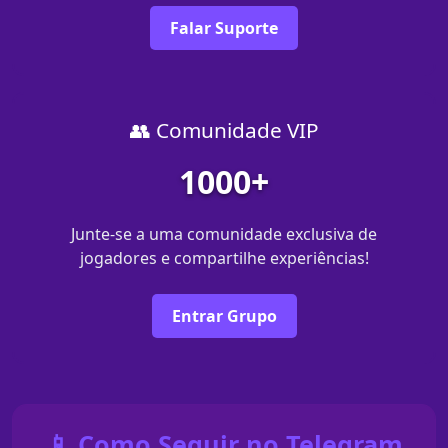
Falar Suporte
👥 Comunidade VIP
1000+
Junte-se a uma comunidade exclusiva de
jogadores e compartilhe experiências!
Entrar Grupo
📱 Como Seguir no Telegram