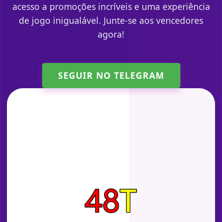
acesso a promoções incríveis e uma experiência
de jogo inigualável. Junte-se aos vencedores
agora!
SEGUIR NO TELEGRAM