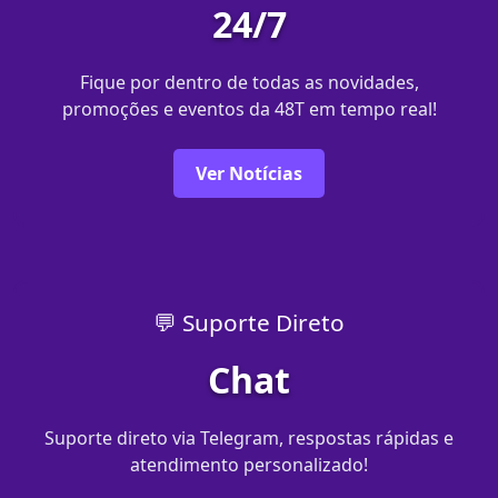
24/7
Fique por dentro de todas as novidades,
promoções e eventos da 48T em tempo real!
Ver Notícias
💬 Suporte Direto
Chat
Suporte direto via Telegram, respostas rápidas e
atendimento personalizado!