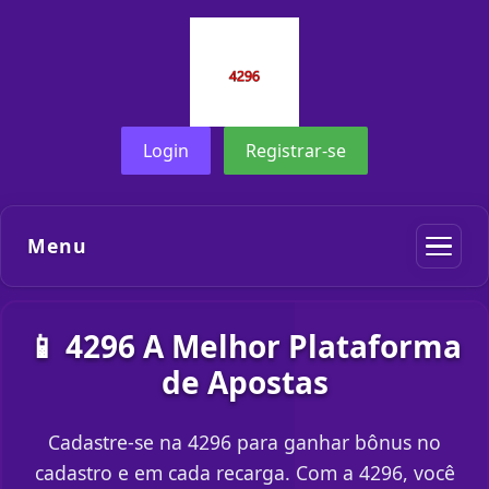
Login
Registrar-se
Menu
📱 4296 A Melhor Plataforma
de Apostas
Cadastre-se na 4296 para ganhar bônus no
cadastro e em cada recarga. Com a 4296, você