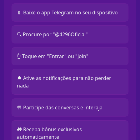
📱 Baixe o app Telegram no seu dispositivo
🔍 Procure por "@4296Oficial"
👆 Toque em "Entrar" ou "Join"
🔔 Ative as notificações para não perder
nada
💬 Participe das conversas e interaja
🎁 Receba bônus exclusivos
automaticamente