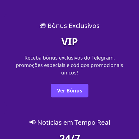
🎁 Bônus Exclusivos
VIP
Receba bônus exclusivos do Telegram,
promoções especiais e códigos promocionais
únicos!
Ver Bônus
📢 Notícias em Tempo Real
24/7