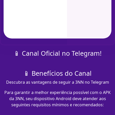
📱 Canal Oficial no Telegram!
📱 Benefícios do Canal
Descubra as vantagens de seguir a 3NN no Telegram
Para garantir a melhor experiência possível com o APK
da 3NN, seu dispositivo Android deve atender aos
seguintes requisitos mínimos e recomendados: