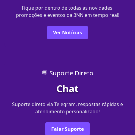
Fique por dentro de todas as novidades,
promoções e eventos da 3NN em tempo real!
Ver Notícias
💬 Suporte Direto
Chat
Suporte direto via Telegram, respostas rápidas e
atendimento personalizado!
Falar Suporte