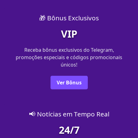
🎁 Bônus Exclusivos
VIP
Receba bônus exclusivos do Telegram,
promoções especiais e códigos promocionais
únicos!
Ver Bônus
📢 Notícias em Tempo Real
24/7