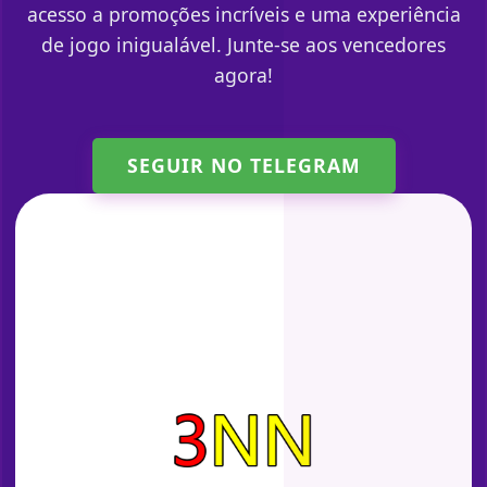
acesso a promoções incríveis e uma experiência
de jogo inigualável. Junte-se aos vencedores
agora!
SEGUIR NO TELEGRAM