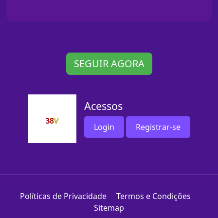
SEGUIR AGORA
Acessos
Login
Registrar-se
Políticas de Privacidade
Termos e Condições
Sitemap