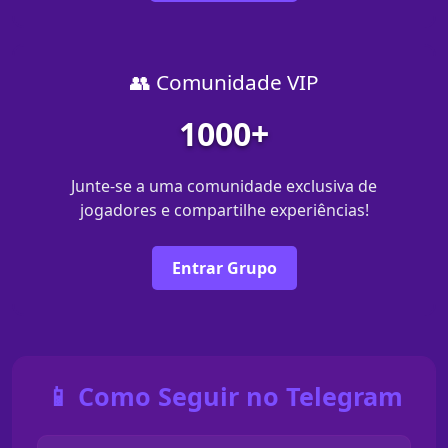
👥 Comunidade VIP
1000+
Junte-se a uma comunidade exclusiva de
jogadores e compartilhe experiências!
Entrar Grupo
📱 Como Seguir no Telegram