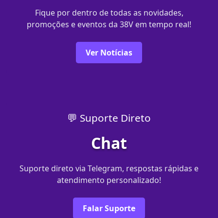
Fique por dentro de todas as novidades,
promoções e eventos da 38V em tempo real!
Ver Notícias
💬 Suporte Direto
Chat
Suporte direto via Telegram, respostas rápidas e
atendimento personalizado!
Falar Suporte