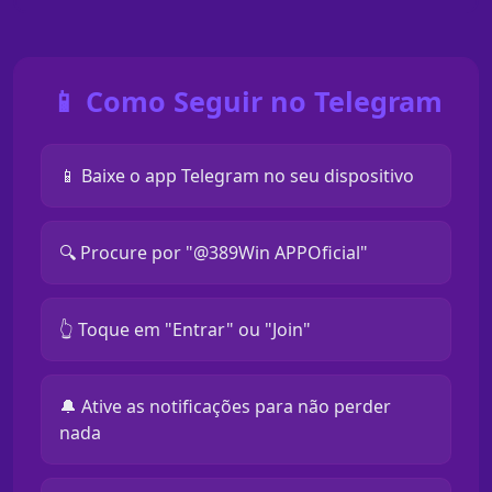
📱 Como Seguir no Telegram
📱 Baixe o app Telegram no seu dispositivo
🔍 Procure por "@389Win APPOficial"
👆 Toque em "Entrar" ou "Join"
🔔 Ative as notificações para não perder
nada