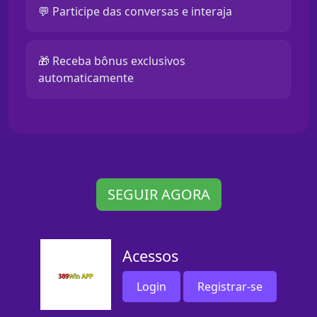
💬 Participe das conversas e interaja
🎁 Receba bônus exclusivos
automaticamente
SEGUIR AGORA
Acessos
Login
Registrar-se