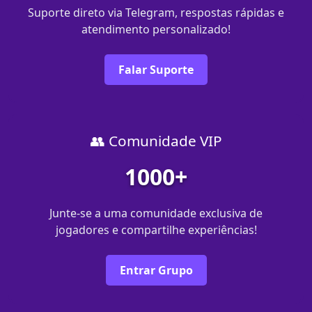
Suporte direto via Telegram, respostas rápidas e
atendimento personalizado!
Falar Suporte
👥 Comunidade VIP
1000+
Junte-se a uma comunidade exclusiva de
jogadores e compartilhe experiências!
Entrar Grupo