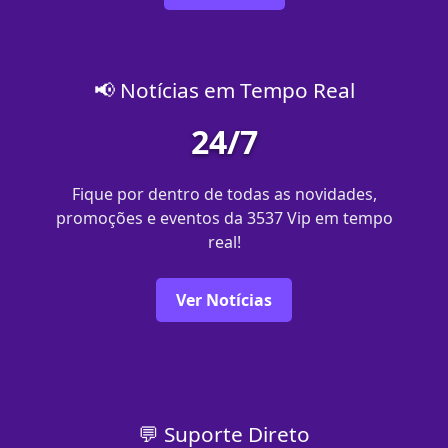
📢 Notícias em Tempo Real
24/7
Fique por dentro de todas as novidades,
promoções e eventos da 3537 Vip em tempo
real!
Ver Notícias
💬 Suporte Direto