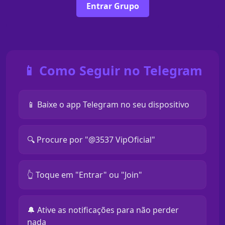
Entrar Grupo
📱 Como Seguir no Telegram
📱 Baixe o app Telegram no seu dispositivo
🔍 Procure por "@3537 VipOficial"
👆 Toque em "Entrar" ou "Join"
🔔 Ative as notificações para não perder
nada