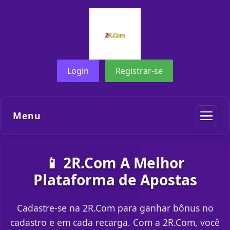
Login
Registrar-se
Menu
📱 2R.Com A Melhor
Plataforma de Apostas
Cadastre-se na 2R.Com para ganhar bônus no
cadastro e em cada recarga. Com a 2R.Com, você