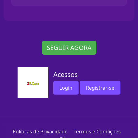
SEGUIR AGORA
Acessos
Login
Registrar-se
Políticas de Privacidade
Termos e Condições