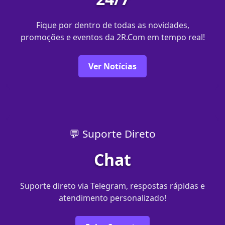
Fique por dentro de todas as novidades,
promoções e eventos da 2R.Com em tempo real!
Ver Notícias
💬 Suporte Direto
Chat
Suporte direto via Telegram, respostas rápidas e
atendimento personalizado!