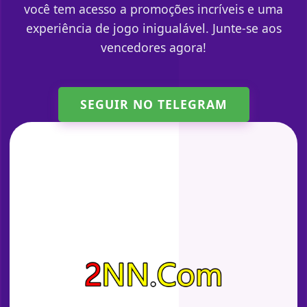
você tem acesso a promoções incríveis e uma
experiência de jogo inigualável. Junte-se aos
vencedores agora!
SEGUIR NO TELEGRAM