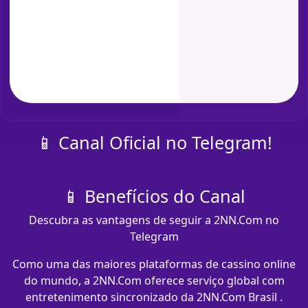
📱 Canal Oficial no Telegram!
📱 Benefícios do Canal
Descubra as vantagens de seguir a 2NN.Com no
Telegram
Como uma das maiores plataformas de cassino online
do mundo, a 2NN.Com oferece serviço global com
entretenimento sincronizado da 2NN.Com Brasil .