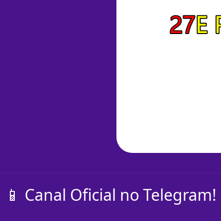
📱 Canal Oficial no Telegram!