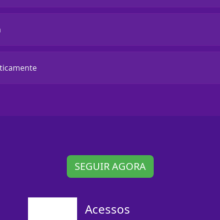
a
aticamente
SEGUIR AGORA
Acessos