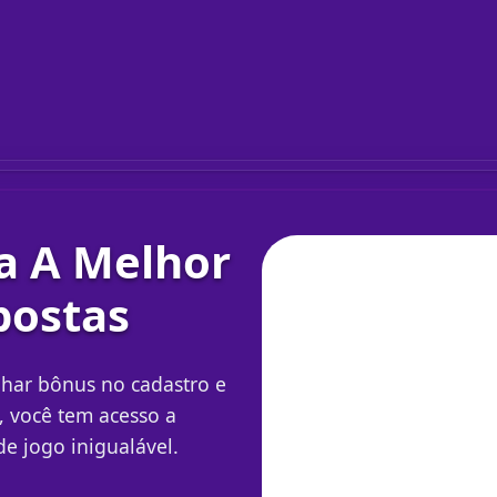
a A Melhor
postas
nhar bônus no cadastro e
, você tem acesso a
e jogo inigualável.