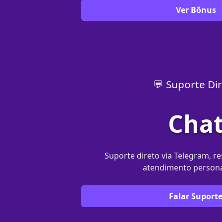
Ver Bônus
💬 Suporte Di
Cha
Suporte direto via Telegram, r
atendimento persona
Falar Suport