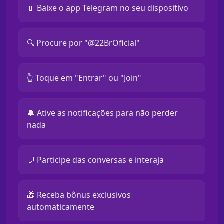
📱 Baixe o app Telegram no seu dispositivo
🔍 Procure por "@22BrOficial"
👆 Toque em "Entrar" ou "Join"
🔔 Ative as notificações para não perder
nada
💬 Participe das conversas e interaja
🎁 Receba bônus exclusivos
automaticamente