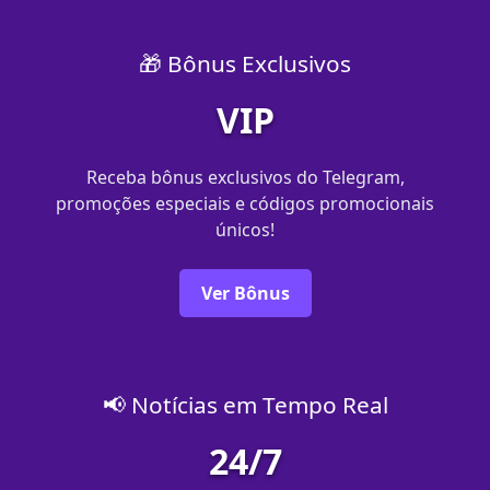
🎁 Bônus Exclusivos
VIP
Receba bônus exclusivos do Telegram,
promoções especiais e códigos promocionais
únicos!
Ver Bônus
📢 Notícias em Tempo Real
24/7