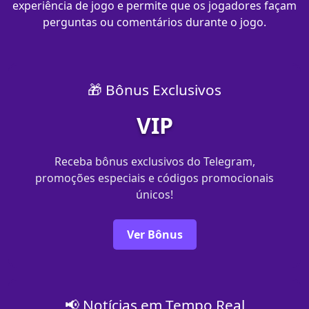
experiência de jogo e permite que os jogadores façam
perguntas ou comentários durante o jogo.
🎁 Bônus Exclusivos
VIP
Receba bônus exclusivos do Telegram,
promoções especiais e códigos promocionais
únicos!
Ver Bônus
📢 Notícias em Tempo Real