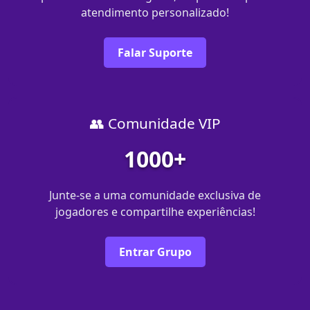
atendimento personalizado!
Falar Suporte
👥 Comunidade VIP
1000+
Junte-se a uma comunidade exclusiva de
jogadores e compartilhe experiências!
Entrar Grupo