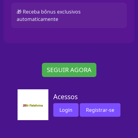
🎁 Receba bônus exclusivos
automaticamente
SEGUIR AGORA
Acessos
Login
Registrar-se