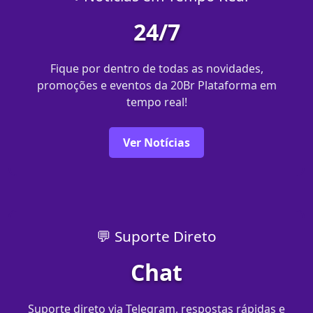
24/7
Fique por dentro de todas as novidades,
promoções e eventos da 20Br Plataforma em
tempo real!
Ver Notícias
💬 Suporte Direto
Chat
Suporte direto via Telegram, respostas rápidas e