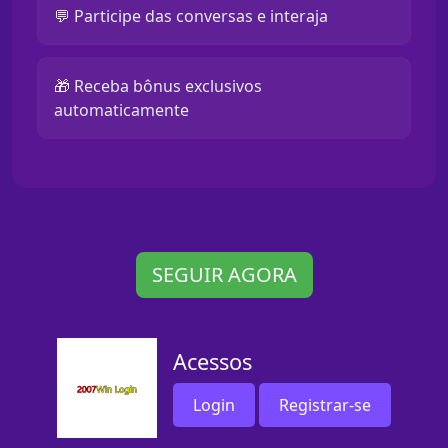
💬 Participe das conversas e interaja
🎁 Receba bônus exclusivos
automaticamente
SEGUIR AGORA
Acessos
Login
Registrar-se