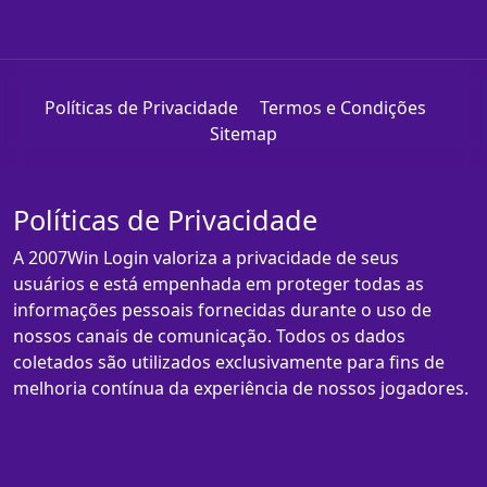
Políticas de Privacidade
Termos e Condições
Sitemap
Políticas de Privacidade
A 2007Win Login valoriza a privacidade de seus
usuários e está empenhada em proteger todas as
informações pessoais fornecidas durante o uso de
nossos canais de comunicação. Todos os dados
coletados são utilizados exclusivamente para fins de
melhoria contínua da experiência de nossos jogadores.