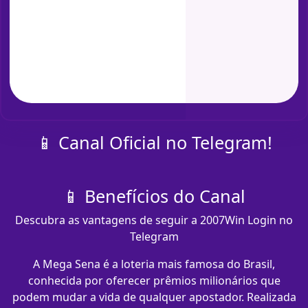
📱 Canal Oficial no Telegram!
📱 Benefícios do Canal
Descubra as vantagens de seguir a 2007Win Login no
Telegram
A Mega Sena é a loteria mais famosa do Brasil,
conhecida por oferecer prêmios milionários que
podem mudar a vida de qualquer apostador. Realizada