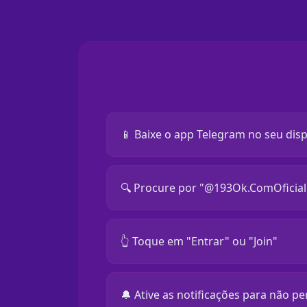
📱 Baixe o app Telegram no seu disp
🔍 Procure por "@193Ok.ComOficial
👆 Toque em "Entrar" ou "Join"
🔔 Ative as notificações para não p