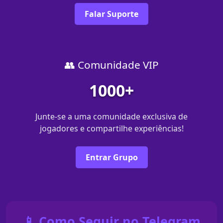
Falar Suporte
👥 Comunidade VIP
1000+
Junte-se a uma comunidade exclusiva de
jogadores e compartilhe experiências!
Entrar Grupo
📱 Como Seguir no Telegram