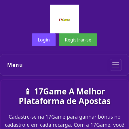
Login
Registrar-se
Menu
📱 17Game A Melhor
Plataforma de Apostas
Cadastre-se na 17Game para ganhar bônus no
cadastro e em cada recarga. Com a 17Game, você