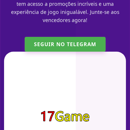
tem acesso a promoções incríveis e uma
experiência de jogo inigualável. Junte-se aos
vencedores agora!
SEGUIR NO TELEGRAM